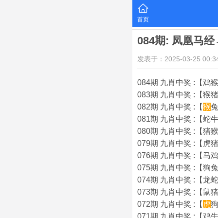
首页
084期: 凤凰
发表于：2025-03-25 00:34
084期 九肖中奖 :【鸡
083期 九肖中奖 :【
082期 九肖中奖 :【
猴
兔
081期 九肖中奖 :【
080期 九肖中奖 :【猪
079期 九肖中奖 :【虎
076期 九肖中奖 :【马
075期 九肖中奖 :【狗
074期 九肖中奖 :【龙
073期 九肖中奖 :【
072期 九肖中奖 :【
虎
狗
071期 九肖中奖 :【鸡