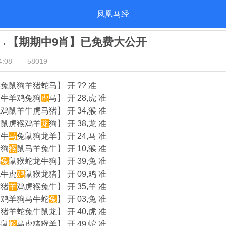
凤凰马经
马经→【期期中9肖】已免费大公开
:08
58019
猴兔鼠狗羊猪蛇马】 开 ?? 准
猴猪牛羊鸡兔狗
虎
马】 开 28,虎 准
鸡鼠羊牛虎马猪】 开 34,猴 准
蛇牛鼠虎猴鸡羊
龙
狗】 开 38,龙 准
猴牛
马
兔鼠狗龙羊】 开 24,马 准
猪狗
猴
鼠马羊兔牛】 开 10,猴 准
鸡
兔
鼠猴蛇龙牛狗】 开 39,兔 准
兔牛虎
鸡
鼠猴龙猪】 开 09,鸡 准
蛇猪
羊
鸡虎猴兔牛】 开 35,羊 准
鼠猪鸡羊狗马牛蛇
兔
】 开 03,兔 准
猪羊蛇兔牛鼠龙】 开 40,虎 准
牛鼠
蛇
马虎猪猴羊】 开 49,蛇 准