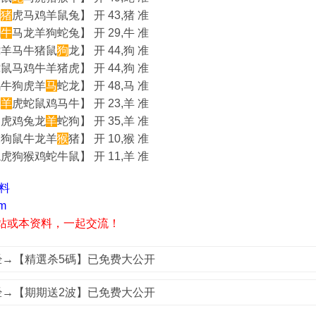
猴
猪
虎马鸡羊鼠兔】 开 43,猪 准
鸡
牛
马龙羊狗蛇兔】 开 29,牛 准
鸡蛇羊马牛猪鼠
狗
龙】 开 44,狗 准
鼠马鸡牛羊猪虎】 开 44,狗 准
鼠鸡牛狗虎羊
马
蛇龙】 开 48,马 准
猴
羊
虎蛇鼠鸡马牛】 开 23,羊 准
鼠马虎鸡兔龙
羊
蛇狗】 开 35,羊 准
马虎狗鼠牛龙羊
猴
猪】 开 10,猴 准
虎狗猴鸡蛇牛鼠】 开 11,羊 准
资料
m
站或本资料，一起交流！
马经→【精選杀5碼】已免费大公开
马经→【期期送2波】已免费大公开