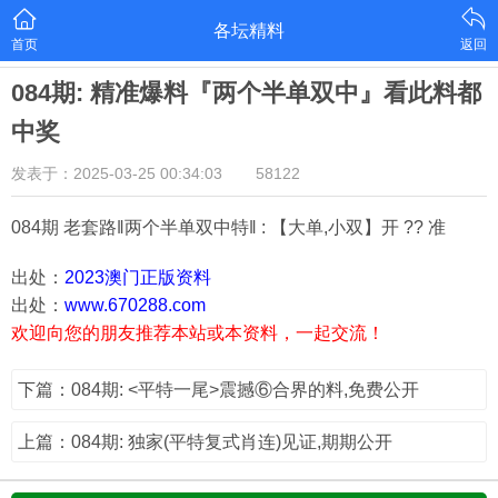
各坛精料
首页
返回
084期: 精准爆料『两个半单双中』看此料都
中奖
发表于：2025-03-25 00:34:03
58122
084期 老套路‖两个半单双中特‖ : 【大单,小双】开 ?? 准
出处：
2023澳门正版资料
出处：
www.670288.com
欢迎向您的朋友推荐本站或本资料，一起交流！
下篇：084期: <平特一尾>震撼⑥合界的料,免费公开
上篇：084期: 独家(平特复式肖连)见证,期期公开