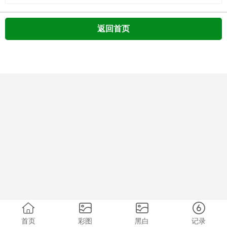
返回首页
首页
彩图
黑白
记录