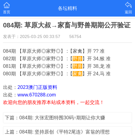
各坛精料
首页
返回
084期: 草原大叔→家畜与野兽期期公开验证
发表于：2025-03-25 00:33:57
56754
084期 【草原大师◎家野◎】 :【家禽】开 ?? 准
082期 【草原大师◎家野◎】 :【
野兽
】开 34,猴 准
081期 【草原大师◎家野◎】 :【
野兽
】开 38,龙 准
080期 【草原大师◎家野◎】 :【
家禽
】开 24,马 准
出处：
2023澳门正版资料
出处：
www.670288.com
欢迎向您的朋友推荐本站或本资料，一起交流！
下篇：084期: 大张宏图特围30码↑期期让你大赚
上篇：084期: 坚持原创《平特2尾连》富翁的理想