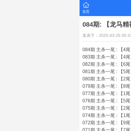
首页
084期: 【龙
发表于：2025-03-25 00:33
084期 主杀一尾 : 【4尾
083期 主杀一尾 : 【4尾
082期 主杀一尾 : 【6尾
081期 主杀一尾 : 【5尾
080期 主杀一尾 : 【2尾
079期 主杀一尾 : 【8尾
077期 主杀一尾 : 【1尾
076期 主杀一尾 : 【5尾
075期 主杀一尾 : 【2尾
074期 主杀一尾 : 【1尾
072期 主杀一尾 : 【9尾
071期 主杀一尾 : 【7尾