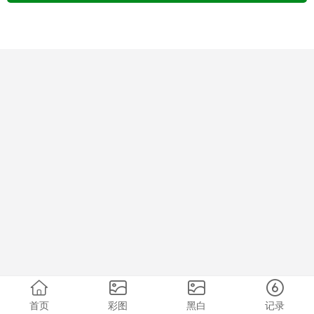
首页
彩图
黑白
记录